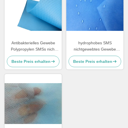
Antibakterielles Gewebe
hydrophobes SMS
Polypropylen SMSs nicht
nichtgewebtes Gewebe
weich und Breathable
70gsm Spunbond für
Beste Preis erhalten
Beste Preis erhalten
Windeln