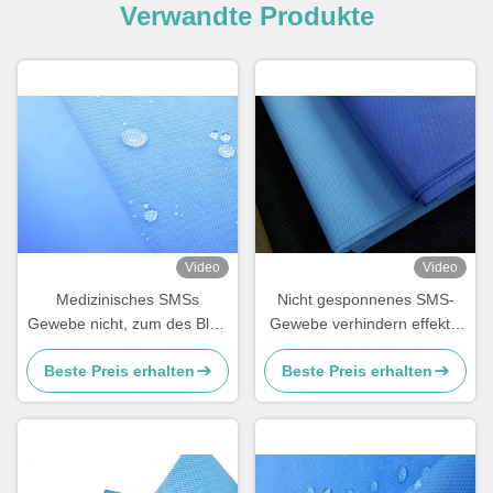
Verwandte Produkte
Video
Video
Medizinisches SMSs
Nicht gesponnenes SMS-
Gewebe nicht, zum des Blut-
Gewebe verhindern effektiv
Spritzens effektiv zu
Alkohol-Blut-Durchdringen
Beste Preis erhalten
Beste Preis erhalten
verhindern