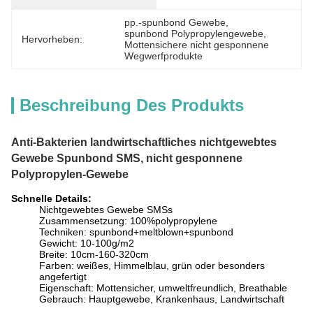
pp.-spunbond Gewebe
, 
spunbond Polypropylengewebe
, 
Hervorheben:
Mottensichere nicht gesponnene 
Wegwerfprodukte
Beschreibung Des Produkts
Anti-Bakterien landwirtschaftliches nichtgewebtes
Gewebe Spunbond SMS, nicht gesponnene
Polypropylen-Gewebe
Schnelle Details:
Nichtgewebtes Gewebe SMSs
Zusammensetzung: 100%polypropylene
Techniken: spunbond+meltblown+spunbond
Gewicht: 10-100g/m2
Breite: 10cm-160-320cm
Farben: weißes, Himmelblau, grün oder besonders
angefertigt
Eigenschaft: Mottensicher, umweltfreundlich, Breathable
Gebrauch: Hauptgewebe, Krankenhaus, Landwirtschaft