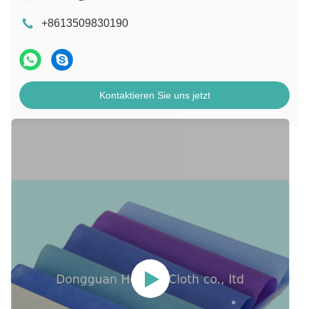
+8613509830190
Kontaktieren Sie uns jetzt