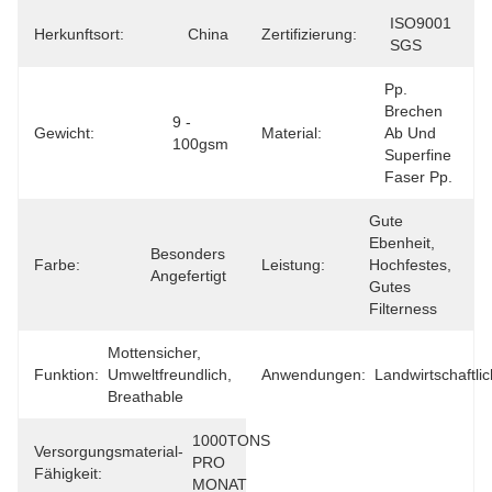
ISO9001 
Herkunftsort:
China
Zertifizierung:
SGS
Pp. 
Brechen 
9 - 
Gewicht:
Material:
Ab Und 
100gsm
Superfine 
Faser Pp.
Gute 
Ebenheit, 
Besonders 
Farbe:
Leistung:
Hochfestes, 
Angefertigt
Gutes 
Filterness
Mottensicher, 
Funktion:
Umweltfreundlich, 
Anwendungen:
Landwirtschaftlic
Breathable
1000TONS 
Versorgungsmaterial-
PRO 
Fähigkeit:
MONAT