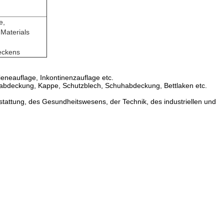
e,
Materials
eckens
eneauflage, Inkontinenzauflage etc.
nsabdeckung, Kappe, Schutzblech, Schuhabdeckung, Bettlaken etc.
stattung, des Gesundheitswesens, der Technik, des industriellen und