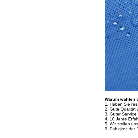
Warum wählen 
1.
Haben Sie respe
2.
Gute Qualität 
3. Guter Service
4. 10 Jahre Erfa
5. Wir stellen un
6. Fähigkeit der 