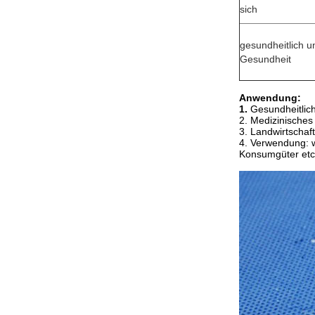
sich
gesundheitlich u
Gesundheit
Anwendung:
1.
Gesundheitlic
2. Medizinisches
3. Landwirtscha
4. Verwendung: w
Konsumgüter etc