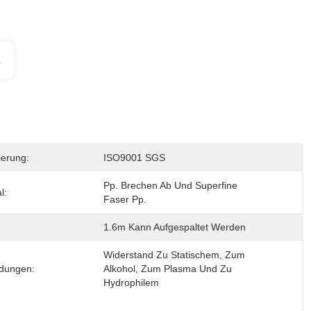
s
zierung:
ISO9001 SGS
Pp. Brechen Ab Und Superfine 
l:
Faser Pp.
1.6m Kann Aufgespaltet Werden
Widerstand Zu Statischem, Zum 
dungen:
Alkohol, Zum Plasma Und Zu 
Hydrophilem