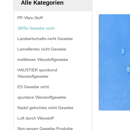
Alle Kategorien
PP-Vlies-Stoff
SMSs Gewebe nicht
Landwirtschafts-nicht Gewebe
Lamelliertes nicht Gewebe
meltblown Vliesstoffgewebe
HAUSTIER spunbond
Vliesstoffgewebe
ES Gewebe nicht
spunlace Vliesstoffgewebe
Nadel gelochtes nicht Gewebe
Luft durch Vliesstoff
Non-woven Gewebe-Produkte