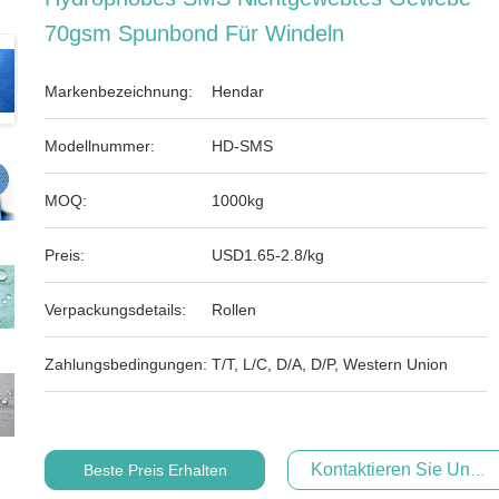
70gsm Spunbond Für Windeln
Markenbezeichnung:
Hendar
Modellnummer:
HD-SMS
MOQ:
1000kg
Preis:
USD1.65-2.8/kg
Verpackungsdetails:
Rollen
Zahlungsbedingungen:
T/T, L/C, D/A, D/P, Western Union
Kontaktieren Sie Uns Je
Beste Preis Erhalten