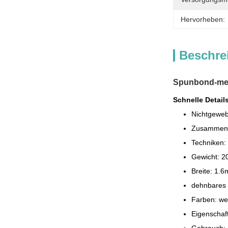
Hervorheben:
Beschre
Spunbond-mel
Schnelle Detail
Nichtgewe
Zusammens
Techniken
Gewicht: 
Breite: 1.
dehnbares 
Farben: we
Eigenschaft