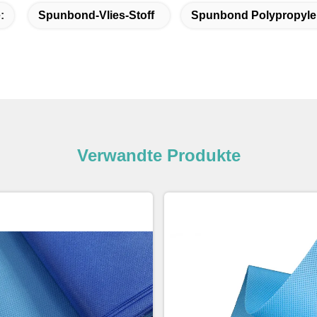
:
Spunbond-Vlies-Stoff
Spunbond Polypropyl
Verwandte Produkte