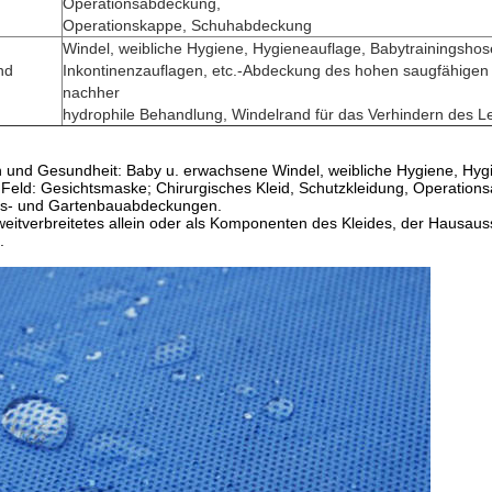
Operationsabdeckung,
Operationskappe, Schuhabdeckung
Windel, weibliche Hygiene, Hygieneauflage, Babytrainingshos
nd
Inkontinenzauflagen, etc.-Abdeckung des hohen saugfähigen 
nachher
hydrophile Behandlung, Windelrand für das Verhindern des L
h und Gesundheit: Baby u. erwachsene Windel, weibliche Hygiene, Hygi
 Feld: Gesichtsmaske; Chirurgisches Kleid, Schutzkleidung, Operatio
fts- und Gartenbauabdeckungen.
eitverbreitetes allein oder als Komponenten des Kleides, der Hausaus
.