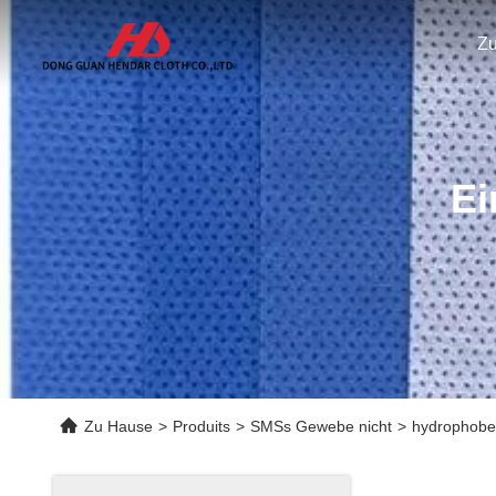
Z
Ei
Zu Hause
>
Produits
>
SMSs Gewebe nicht
>
hydrophobe