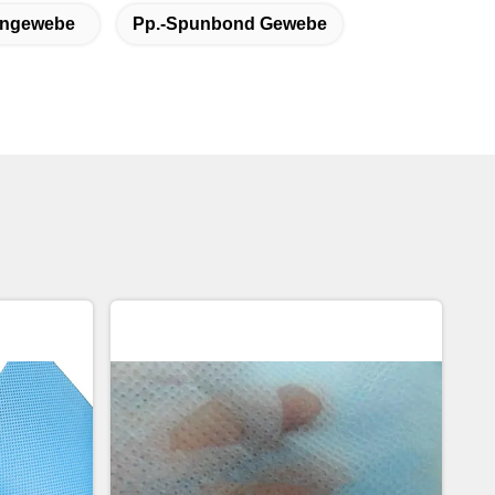
engewebe
Pp.-Spunbond Gewebe