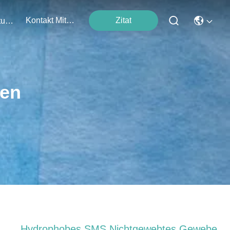
Kontakt Mit Uns
Zitat
Veranstaltungen
ten
Hydrophobes SMS Nichtgewebtes Gewebe