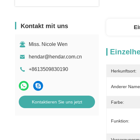
Kontakt mit uns
Ei
Miss. Nicole Wen
Einzelhe
hendar@hendar.com.cn
+8613509830190
Herkunftsort:
Anderer Name
Kontaktieren Sie uns jetzt
Farbe:
Funktion:
Versorgungsmat