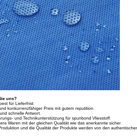
Sie uns?
st für Lieferfrist.
und konkurrenzfähiger Preis mit gutem reputition.
 und schnelle Antwort.
hrungs- und Technikunterstützung für spunbond Vliesstoff.
sere Waren mit der gleichen Qualität wie das anerkannte sicher.
Produktion und die Qualität der Produkte werden von den authentischen 