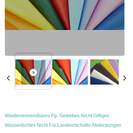
Wiederverwendbares Pp. Gewebes-Nicht Giftiges
Wasserdichtes Nicht Für Landwirtschafts-Abdeckungen