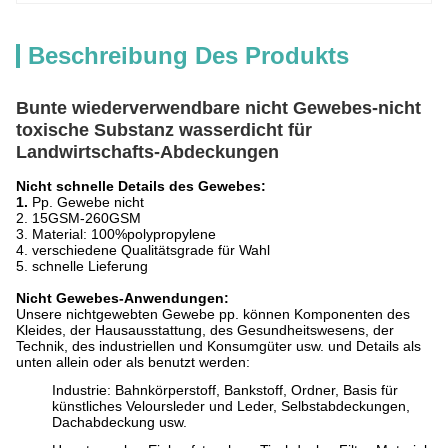
Beschreibung Des Produkts
Bunte wiederverwendbare nicht Gewebes-nicht
toxische Substanz wasserdicht für
Landwirtschafts-Abdeckungen
Nicht schnelle Details des Gewebes:
1.
Pp. Gewebe nicht
2. 15GSM-260GSM
3. Material: 100%polypropylene
4. verschiedene Qualitätsgrade für Wahl
5. schnelle Lieferung
Nicht Gewebes-Anwendungen:
Unsere nichtgewebten Gewebe pp. können Komponenten des
Kleides, der Hausausstattung, des Gesundheitswesens, der
Technik, des industriellen und Konsumgüter usw. und Details als
unten allein oder als benutzt werden:
Industrie: Bahnkörperstoff, Bankstoff, Ordner, Basis für
künstliches Veloursleder und Leder, Selbstabdeckungen,
Dachabdeckung usw.