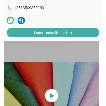
+8613509830190
Kontaktieren Sie uns jetzt