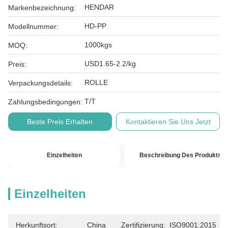
HENDAR
Markenbezeichnung:
HD-PP
Modellnummer:
1000kgs
MOQ:
USD1.65-2.2/kg
Preis:
ROLLE
Verpackungsdetails:
T/T
Zahlungsbedingungen:
Beste Preis Erhalten
Kontaktieren Sie Uns Jetzt
Einzelheiten
Beschreibung Des Produkts
Einzelheiten
Herkunftsort:
China
Zertifizierung:
ISO9001:2015