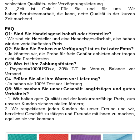
schlechten Qualitäts- oder Verzögerungslieferung.
3. „Zeit ist Gold.“ Für Sie und für uns. Wir
haben Berufsteamarbeit, die kann, nette Qualität in der kurzen
Zeit machend.
FAQ
Q1: Sind Sie Handelsgesellschaft oder Hersteller?
: Wir sind ein Hersteller und eine Handelsgesellschaft, also haben
wir den vorteilhaftesten Preis.
Q2: Stellen Sie Proben zur Verfügung? ist es frei oder Extra?
: Ja könnten wir, die Probe für freie Gebühr anbieten aber tragen
nicht die Frachtkosten.
Q3: Was ist Ihre Zahlungsfristen?
: Payment=1000USD<>, 30% T/T im Voraus, Balance vor
Versand.
Q4.
Prüfen Sie alle Ihre Waren vor Lieferung?
: Ja haben wir 100% Test vor Lieferung.
Q5: Wie machen Sie unser Geschäft langfristiges und gutes
Verhältnis?
: 1. Wir halten gute Qualität und der konkurrenzfähige Preis, zum
unserer Kunden sicherzustellen fördern;
2. Wir respektieren jeden Kunden da unser Freund und wir,
herzlichst Geschäft zu tätigen und Freunde mit ihnen zu machen,
egal wo sie von kommen.