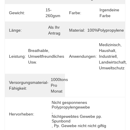
15-
Irgendeine 
Gewicht:
Farbe:
260gsm
Farbe
Als Ihr 
Länge:
Material:
100%polypropylene
Antrag
Medizinisch, 
Breathable, 
Haushalt, 
Leistung:
Umweltfreundliches 
Anwendungen:
Industriell, 
Usw.
Landwirtschaft, 
Umweltschutz
1000tons 
Versorgungsmaterial-
Pro 
Fähigkeit:
Monat
Nicht gesponnenes 
Polypropylengewebe
, 
Hervorheben:
Nichtgewebtes Gewebe pp. 
Spunbond
, 
Pp. Gewebe nicht nicht giftig