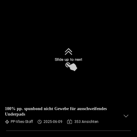
100% pp. spunbond nicht Gewebe für ausschweifendes
Underpads
PP-Vlies-Stoff
2025-06-09
353 Ansichten