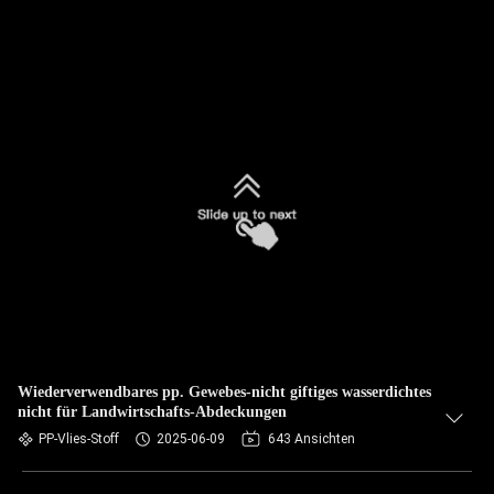
Wiederverwendbares pp. Gewebes-nicht giftiges wasserdichtes
nicht für Landwirtschafts-Abdeckungen
PP-Vlies-Stoff
2025-06-09
643 Ansichten