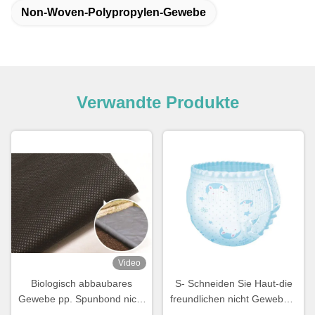
Non-Woven-Polypropylen-Gewebe
Verwandte Produkte
Video
Biologisch abbaubares
S- Schneiden Sie Haut-die
Gewebe pp. Spunbond nicht
freundlichen nicht Gewebes-
für die Gartenarbeit
Produkte Wegwerf-pp.