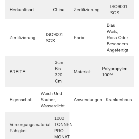
ISO9001 
Herkunftsort:
China
Zertifizierung:
SGS
Blau, 
Weiß, 
ISO9001 
Zertifizierung:
Farbe:
Rosa Oder 
SGS
Besonders 
Angefertigt
3cm 
Bis 
Polypropylen 
BREITE:
Material:
320 
100%
Cm
Weich Und 
Eigenschaft:
Sauber, 
Anwendungen:
Krankenhaus
Wasserdicht
1000 
Versorgungsmaterial-
TONNEN 
Fähigkeit:
PRO 
MONAT