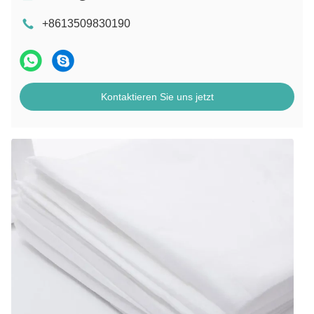
+8613509830190
Kontaktieren Sie uns jetzt