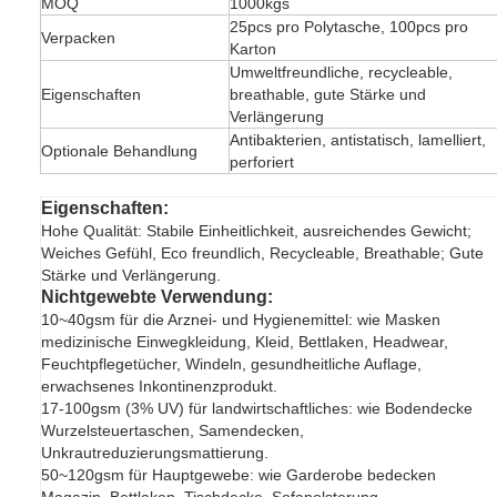
MOQ
1000kgs
25pcs pro Polytasche, 100pcs pro
Verpacken
Karton
Umweltfreundliche, recycleable,
Eigenschaften
breathable, gute Stärke und
Verlängerung
Antibakterien, antistatisch, lamelliert,
Optionale Behandlung
perforiert
Eigenschaften:
Hohe Qualität: Stabile Einheitlichkeit, ausreichendes Gewicht;
Weiches Gefühl, Eco freundlich, Recycleable, Breathable; Gute
Stärke und Verlängerung.
Nichtgewebte Verwendung:
10~40gsm für die Arznei- und Hygienemittel: wie Masken
medizinische Einwegkleidung, Kleid, Bettlaken, Headwear,
Feuchtpflegetücher, Windeln, gesundheitliche Auflage,
erwachsenes Inkontinenzprodukt.
17-100gsm (3% UV) für landwirtschaftliches: wie Bodendecke
Wurzelsteuertaschen, Samendecken,
Unkrautreduzierungsmattierung.
50~120gsm für Hauptgewebe: wie Garderobe bedecken