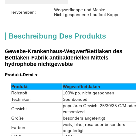
Wegwerfkappe und Maske
, 
Hervorheben:
Nicht gesponnene bouffant Kappe
Beschreibung Des Produkts
Gewebe-Krankenhaus-WegwerfBettlaken des
Bettlaken-Fabrik-antibakteriellen Mittels
hydrophobe nichtgewebte
Produkt-Details
:
Produkt
Wegwerfbettlaken
Rohstoff
100% pp. nicht gesponnen
Techniken
Spunbonded
populäres Gewicht 25/30/35 G/M ode
Gewicht
cutsomized
Größe
besonders angefertigt
weiß, blau, rosa oder besonders
Farben
angefertigt