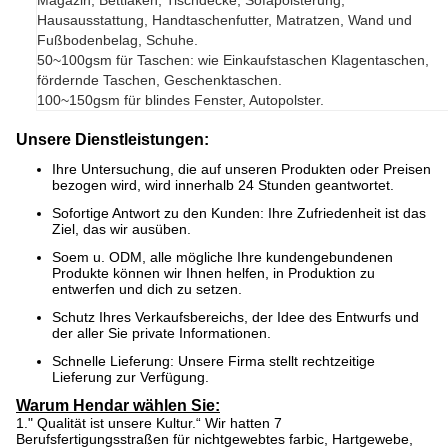
Magazin, Bettlaken, Tischdecke, Sofapolsterung,
Hausausstattung, Handtaschenfutter, Matratzen, Wand und
Fußbodenbelag, Schuhe.
50~100gsm für Taschen: wie Einkaufstaschen Klagentaschen,
fördernde Taschen, Geschenktaschen.
100~150gsm für blindes Fenster, Autopolster.
Unsere Dienstleistungen:
Ihre Untersuchung, die auf unseren Produkten oder Preisen
bezogen wird, wird innerhalb 24 Stunden geantwortet.
Sofortige Antwort zu den Kunden: Ihre Zufriedenheit ist das
Ziel, das wir ausüben.
Soem u. ODM, alle mögliche Ihre kundengebundenen
Produkte können wir Ihnen helfen, in Produktion zu
entwerfen und dich zu setzen.
Schutz Ihres Verkaufsbereichs, der Idee des Entwurfs und
der aller Sie private Informationen.
Schnelle Lieferung: Unsere Firma stellt rechtzeitige
Lieferung zur Verfügung.
Warum Hendar wählen Sie:
1." Qualität ist unsere Kultur.“ Wir hatten 7
Berufsfertigungsstraßen für nichtgewebtes farbic, Hartgewebe,