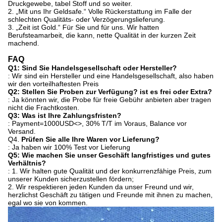
Druckgewebe, tabel Stoff und so weiter.
2. „Mit uns Ihr Geldsafe.“ Volle Rückerstattung im Falle der
schlechten Qualitäts- oder Verzögerungslieferung.
3. „Zeit ist Gold.“ Für Sie und für uns. Wir hatten
Berufsteamarbeit, die kann, nette Qualität in der kurzen Zeit
machend.
FAQ
Q1: Sind Sie Handelsgesellschaft oder Hersteller?
: Wir sind ein Hersteller und eine Handelsgesellschaft, also haben
wir den vorteilhaftesten Preis
Q2: Stellen Sie Proben zur Verfügung? ist es frei oder Extra?
: Ja könnten wir, die Probe für freie Gebühr anbieten aber tragen
nicht die Frachtkosten.
Q3: Was ist Ihre Zahlungsfristen?
: Payment=1000USD
<>
, 30% T/T im Voraus, Balance vor
Versand.
Q4.
Prüfen Sie alle Ihre Waren vor Lieferung?
: Ja haben wir 100% Test vor Lieferung
Q5: Wie machen Sie unser Geschäft langfristiges und gutes
Verhältnis?
: 1. Wir halten gute Qualität und der konkurrenzfähige Preis, zum
unserer Kunden sicherzustellen fördern;
2. Wir respektieren jeden Kunden da unser Freund und wir,
herzlichst Geschäft zu tätigen und Freunde mit ihnen zu machen,
egal wo sie von kommen.