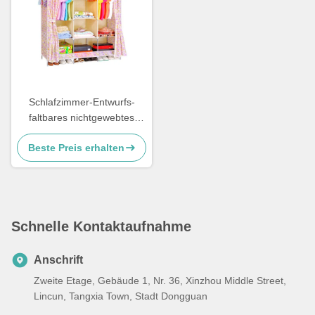
Schlafzimmer-Entwurfs-
faltbares nichtgewebtes
tragbares
Beste Preis erhalten
Plastikstaubdichtes für
Garderobenkabinett
Schnelle Kontaktaufnahme
Anschrift
Zweite Etage, Gebäude 1, Nr. 36, Xinzhou Middle Street,
Lincun, Tangxia Town, Stadt Dongguan