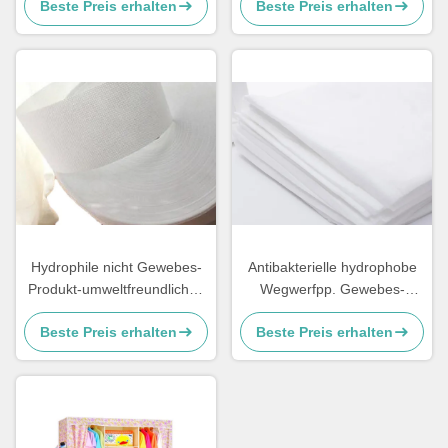
Beste Preis erhalten
Beste Preis erhalten
nichtgewebt für
Baby/erwachsene Windeln
Hydrophile nicht Gewebes-
Antibakterielle hydrophobe
Produkt-umweltfreundliches
Wegwerfpp. Gewebes-
perforiertes für Damenbinde-
Krankenhaus-Bettlaken nicht
Beste Preis erhalten
Beste Preis erhalten
Rohstoffe