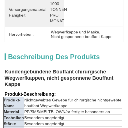
1000 
Versorgungsmaterial-
TONNEN 
Fähigkeit:
PRO 
MONAT
Wegwerfkappe und Maske
, 
Hervorheben:
Nicht gesponnene bouffant Kappe
Beschreibung Des Produkts
Kundengebundene Bouffant chirurgische
Wegwerfkappen, nicht gesponnene Bouffant
Kappe
Produkt-Beschreibung:
Produkt-
Nichtgewebtes Gewebe für chirurgische nichtgewebte
Name
bouffant Wegwerfkappe.
Material
PP/SMS/MELTBLOWN/or fertigte besonders an.
Techniken
Besonders angefertigt.
Stärke
Besonders angefertigt.