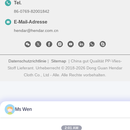
Tel.
86-0769-82001842
E-Mail-Adresse
hendar@hendar.com.cn
Datenschutzrichtlinie
|
Sitemap
| China gut Qualität PP-Vlies-
Stoff Lieferant. Urheberrecht © 2018-2026 Dong Guan Hendar
Cloth Co., Ltd - Alle. Alle Rechte vorbehalten.
Ms Wen
2:01 AM