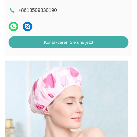
+8613509830190
Kontaktieren Sie uns jetzt