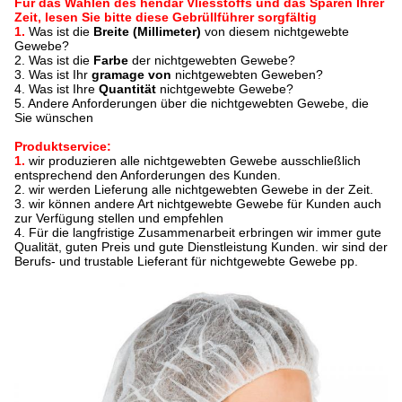
Für das Wählen des hendar Vliesstoffs und das Sparen Ihrer
Zeit, lesen Sie bitte diese Gebrüllführer sorgfältig
1.
Was ist die
Breite (Millimeter)
von diesem nichtgewebte
Gewebe?
2.
Was ist die
Farbe
der nichtgewebten Gewebe?
3.
Was ist Ihr
gramage von
nichtgewebten Geweben?
4. Was ist Ihre
Quantität
nichtgewebte Gewebe?
5. Andere Anforderungen über die nichtgewebten Gewebe, die
Sie wünschen
Produktservice:
1.
wir produzieren alle nichtgewebten Gewebe ausschließlich
entsprechend den Anforderungen des Kunden.
2. wir werden Lieferung alle nichtgewebten Gewebe in der Zeit.
3. wir können andere Art nichtgewebte Gewebe für Kunden auch
zur Verfügung stellen und empfehlen
4. Für die langfristige Zusammenarbeit erbringen wir immer gute
Qualität, guten Preis und gute Dienstleistung Kunden. wir sind der
Berufs- und trustable Lieferant für nichtgewebte Gewebe pp.