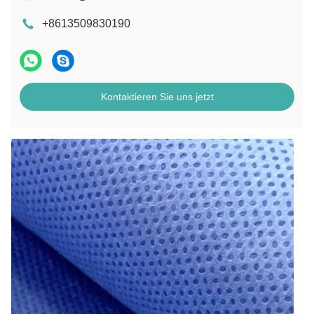
+8613509830190
Kontaktieren Sie uns jetzt