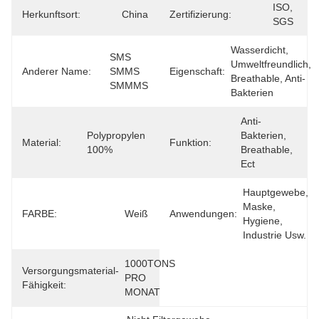
ISO, 
Herkunftsort:
China
Zertifizierung:
SGS
Wasserdicht, 
SMS 
Umweltfreundlich, 
Anderer Name:
SMMS 
Eigenschaft:
Breathable, Anti-
SMMMS
Bakterien
Anti-
Polypropylen 
Bakterien, 
Material:
Funktion:
100%
Breathable, 
Ect
Hauptgewebe, 
Maske, 
FARBE:
Weiß
Anwendungen:
Hygiene, 
Industrie Usw.
1000TONS 
Versorgungsmaterial-
PRO 
Fähigkeit:
MONAT