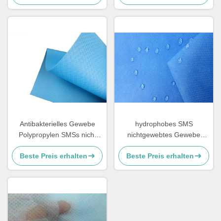
Antibakterielles Gewebe
hydrophobes SMS
Polypropylen SMSs nicht
nichtgewebtes Gewebe
weich und Breathable
70gsm Spunbond für
Beste Preis erhalten
Beste Preis erhalten
Windeln