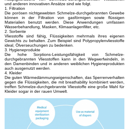
und anderen innovativen Ansätze sind wie folgt.
1. Filtration
Die porösen nichtgewebten Schmelze-durchgebrannten Gewebe
können in der Filtration von gasförmigen sowie flüssigen
Materialien benutzt werden. Diese Anwendungen umfassen
Wasserbehandlung, Masken, Klimaanlagenfilter, etc.
2. Sorbente
Vliesstoffe sind fähig, Flüssigkeiten mehrmals ihres eigenen
Gewichts zu behalten. Zum Beispiel sind Polypropylenvliesstoffe
ideal, Ölverseuchungen zu bedenken.
3. Hygieneprodukte
Die hohe Sorptions-Leistungsfähigkeit von Schmelze-
durchgebrannten Vliesstoffen kann in den Wegwerfwindeln, in
den Damenbinden und in anderen weiblichen Hygieneprodukten
auch ausgenutzt werden.
4. Kleider
Die guten Wärmedämmungseigenschaften, das Sperrenverhalten
gegen die Flüssigkeiten, die mit breathability kombiniert werden,
treffen Schmelze-durchgebrannte Vliesstoffe eine große Wahl für
Kleider sogar in der rauen Umwelt.