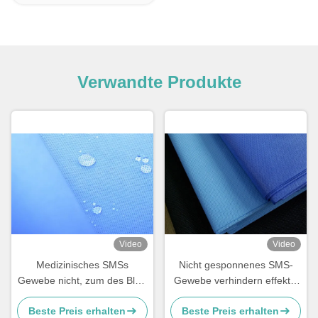
Verwandte Produkte
Video
Video
Medizinisches SMSs
Nicht gesponnenes SMS-
Gewebe nicht, zum des Blut-
Gewebe verhindern effektiv
Spritzens effektiv zu
Alkohol-Blut-Durchdringen
Beste Preis erhalten
Beste Preis erhalten
verhindern