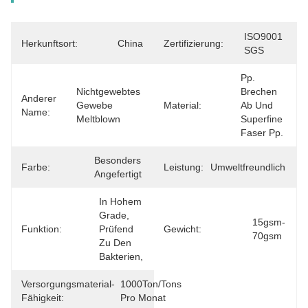
ISO9001 
Herkunftsort:
China
Zertifizierung:
SGS
Pp. 
Nichtgewebtes 
Brechen 
Anderer
Gewebe 
Material:
Ab Und 
Name:
Meltblown
Superfine 
Faser Pp.
Besonders 
Farbe:
Leistung:
Umweltfreundlich
Angefertigt
In Hohem 
Grade, 
15gsm-
Funktion:
Prüfend 
Gewicht:
70gsm
Zu Den 
Bakterien,
Versorgungsmaterial-
1000Ton/Tons 
Fähigkeit:
Pro Monat