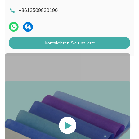
+8613509830190
Kontaktieren Sie uns jetzt