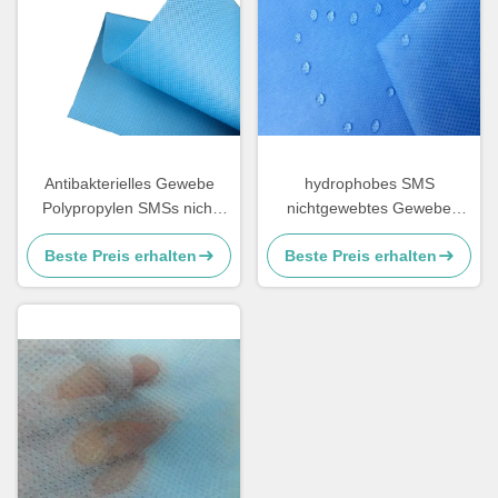
Antibakterielles Gewebe
hydrophobes SMS
Polypropylen SMSs nicht
nichtgewebtes Gewebe
weich und Breathable
70gsm Spunbond für
Beste Preis erhalten
Beste Preis erhalten
Windeln