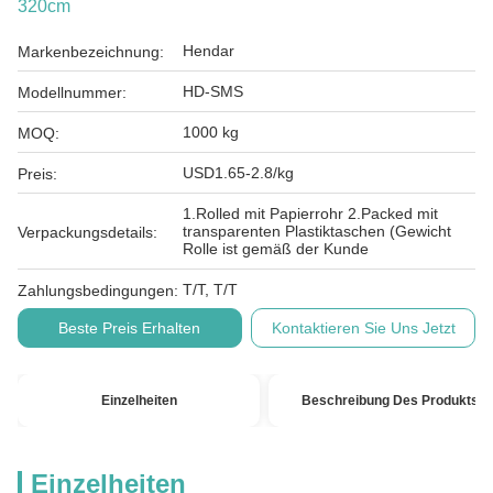
320cm
Hendar
Markenbezeichnung:
HD-SMS
Modellnummer:
1000 kg
MOQ:
USD1.65-2.8/kg
Preis:
1.Rolled mit Papierrohr 2.Packed mit
transparenten Plastiktaschen (Gewicht
Verpackungsdetails:
Rolle ist gemäß der Kunde
T/T, T/T
Zahlungsbedingungen:
Beste Preis Erhalten
Kontaktieren Sie Uns Jetzt
Einzelheiten
Beschreibung Des Produkts
Einzelheiten