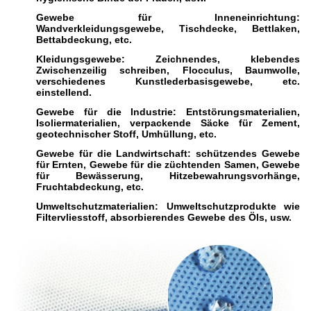
Gewebe für Inneneinrichtung:
Wandverkleidungsgewebe, Tischdecke, Bettlaken,
Bettabdeckung, etc.
Kleidungsgewebe: Zeichnendes, klebendes
Zwischenzeilig schreiben, Flocculus, Baumwolle,
verschiedenes Kunstlederbasisgewebe, etc.
einstellend.
Gewebe für die Industrie: Entstörungsmaterialien,
Isoliermaterialien, verpackende Säcke für Zement,
geotechnischer Stoff, Umhüllung, etc.
Gewebe für die Landwirtschaft: schützendes Gewebe
für Ernten, Gewebe für die züchtenden Samen, Gewebe
für Bewässerung, Hitzebewahrungsvorhänge,
Fruchtabdeckung, etc.
Umweltschutzmaterialien: Umweltschutzprodukte wie
Filtervliesstoff, absorbierendes Gewebe des Öls, usw.