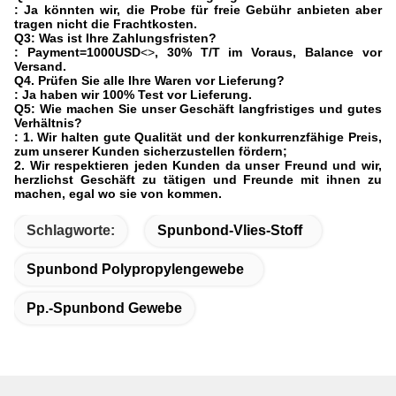
: Ja könnten wir, die Probe für freie Gebühr anbieten aber
tragen nicht die Frachtkosten.
Q3: Was ist Ihre Zahlungsfristen?
: Payment=1000USD
<>
, 30% T/T im Voraus, Balance vor
Versand.
Q4.
Prüfen Sie alle Ihre Waren vor Lieferung?
: Ja haben wir 100% Test vor Lieferung.
Q5: Wie machen Sie unser Geschäft langfristiges und gutes
Verhältnis?
: 1. Wir halten gute Qualität und der konkurrenzfähige Preis,
zum unserer Kunden sicherzustellen fördern;
2. Wir respektieren jeden Kunden da unser Freund und wir,
herzlichst Geschäft zu tätigen und Freunde mit ihnen zu
machen, egal wo sie von kommen.
Schlagworte:
Spunbond-Vlies-Stoff
Spunbond Polypropylengewebe
Pp.-Spunbond Gewebe