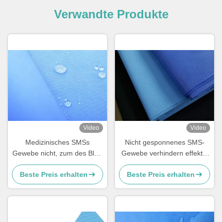
Verwandte Produkte
Video
Video
Medizinisches SMSs
Nicht gesponnenes SMS-
Gewebe nicht, zum des Blut-
Gewebe verhindern effektiv
Spritzens effektiv zu
Alkohol-Blut-Durchdringen
Beste Preis erhalten
Beste Preis erhalten
verhindern