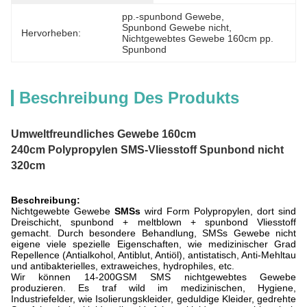
pp.-spunbond Gewebe
, 
Spunbond Gewebe nicht
, 
Hervorheben:
Nichtgewebtes Gewebe 160cm pp. 
Spunbond
Beschreibung Des Produkts
Umweltfreundliches Gewebe 160cm
240cm Polypropylen SMS-Vliesstoff Spunbond nicht
320cm
Beschreibung:
Nichtgewebte Gewebe
SMSs
wird Form Polypropylen, dort sind
Dreischicht, spunbond + meltblown + spunbond Vliesstoff
gemacht. Durch besondere Behandlung, SMSs Gewebe nicht
eigene viele spezielle Eigenschaften, wie medizinischer Grad
Repellence (Antialkohol, Antiblut, Antiöl), antistatisch, Anti-Mehltau
und antibakterielles, extraweiches, hydrophiles, etc.
Wir können 14-200GSM SMS nichtgewebtes Gewebe
produzieren. Es traf wild im medizinischen, Hygiene,
Industriefelder, wie Isolierungskleider, geduldige Kleider, gedrehte