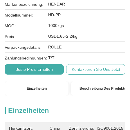
HENDAR
Markenbezeichnung:
HD-PP
Modellnummer:
1000kgs
MOQ:
USD1.65-2.2/kg
Preis:
ROLLE
Verpackungsdetails:
T/T
Zahlungsbedingungen:
Beste Preis Erhalten
Kontaktieren Sie Uns Jetzt
Einzelheiten
Beschreibung Des Produkts
Einzelheiten
Herkunftsort:
China
Zertifizierung:
ISO9001:2015