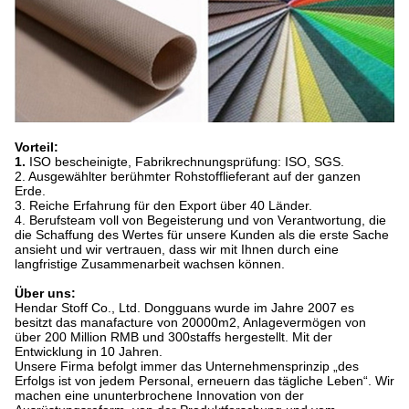
Vorteil:
1.
ISO bescheinigte, Fabrikrechnungsprüfung: ISO, SGS.
2.
Ausgewählter berühmter Rohstofflieferant auf der ganzen
Erde.
3. Reiche Erfahrung für den Export über 40 Länder.
4. Berufsteam voll von Begeisterung und von Verantwortung, die
die Schaffung des Wertes für unsere Kunden als die erste Sache
ansieht und wir vertrauen, dass wir mit Ihnen durch eine
langfristige Zusammenarbeit wachsen können.
Über uns:
Hendar Stoff Co., Ltd. Dongguans wurde im Jahre 2007 es
besitzt das manafacture von 20000m2, Anlagevermögen von
über 200 Million RMB und 300staffs hergestellt. Mit der
Entwicklung in 10 Jahren.
Unsere Firma befolgt immer das Unternehmensprinzip „des
Erfolgs ist von jedem Personal, erneuern das tägliche Leben“. Wir
machen eine ununterbrochene Innovation von der