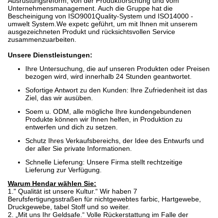
Ausrüstungsreform, von der Produktforschung und vom
Unternehmensmanagement. Auch die Gruppe hat die
Bescheinigung von ISO9001Quality-System und ISO14000 -
umwelt System.We expetc geführt, um mit Ihnen mit unserem
ausgezeichneten Produkt und rücksichtsvollen Service
zusammenzuarbeiten.
Unsere Dienstleistungen:
Ihre Untersuchung, die auf unseren Produkten oder Preisen
bezogen wird, wird innerhalb 24 Stunden geantwortet.
Sofortige Antwort zu den Kunden: Ihre Zufriedenheit ist das
Ziel, das wir ausüben.
Soem u. ODM, alle mögliche Ihre kundengebundenen
Produkte können wir Ihnen helfen, in Produktion zu
entwerfen und dich zu setzen.
Schutz Ihres Verkaufsbereichs, der Idee des Entwurfs und
der aller Sie private Informationen.
Schnelle Lieferung: Unsere Firma stellt rechtzeitige
Lieferung zur Verfügung.
Warum Hendar wählen Sie:
1." Qualität ist unsere Kultur.“ Wir haben 7
Berufsfertigungsstraßen für nichtgewebtes farbic, Hartgewebe,
Druckgewebe, tabel Stoff und so weiter.
2. „Mit uns Ihr Geldsafe.“ Volle Rückerstattung im Falle der