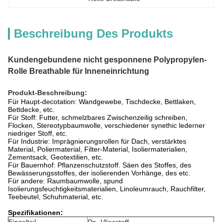
Beschreibung Des Produkts
Kundengebundene nicht gesponnene Polypropylen-
Rolle Breathable für Inneneinrichtung
Produkt-Beschreibung:
Für Haupt-decotation: Wandgewebe, Tischdecke, Bettlaken,
Bettdecke, etc.
Für Stoff: Futter, schmelzbares Zwischenzeilig schreiben,
Flocken, Stereotypbaumwolle, verschiedener synethic lederner
niedriger Stoff, etc.
Für Industrie: Imprägnierungsrollen für Dach, verstärktes
Material, Poliermaterial, Filter-Material, Isoliermaterialien,
Zementsack, Geotextilien, etc.
Für Bauernhof: Pflanzenschutzstoff. Säen des Stoffes, des
Bewässerungsstoffes, der isolierenden Vorhänge, des etc.
Für andere: Raumbaumwolle, spund
Isolierungsfeuchtigkeitsmaterialien, Linoleumrauch, Rauchfilter,
Teebeutel, Schuhmaterial, etc.
Spezifikationen: