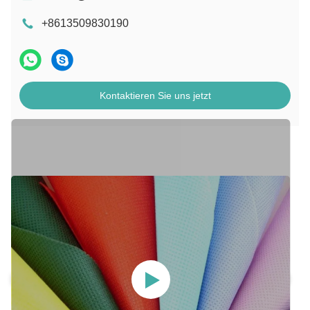
+8613509830190
Kontaktieren Sie uns jetzt