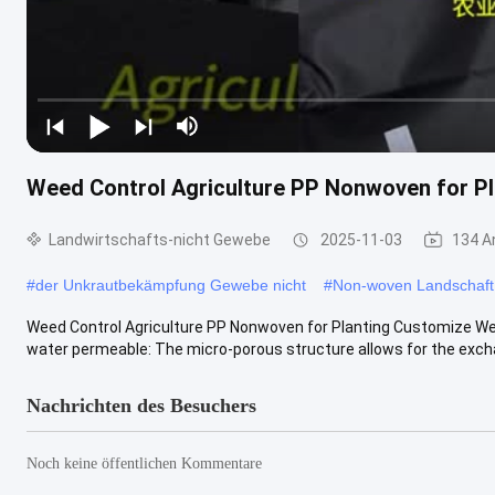
Weed Control Agriculture PP Nonwoven for Pl
Landwirtschafts-nicht Gewebe
2025-11-03
134 A
#
der Unkrautbekämpfung Gewebe nicht
#
Non-woven Landschaft 
Weed Control Agriculture PP Nonwoven for Planting Customize We
water permeable: The micro-porous structure allows for the exchan
Nachrichten des Besuchers
Noch keine öffentlichen Kommentare