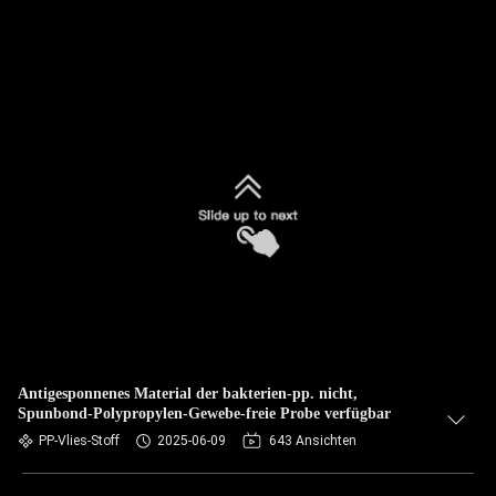
Antigesponnenes Material der bakterien-pp. nicht,
Spunbond-Polypropylen-Gewebe-freie Probe verfügbar
PP-Vlies-Stoff
2025-06-09
643 Ansichten