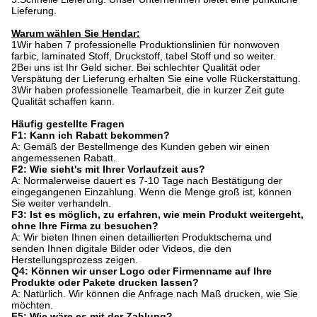
Lieferung.
Warum wählen Sie Hendar:
1Wir haben 7 professionelle Produktionslinien für nonwoven
farbic, laminated Stoff, Druckstoff, tabel Stoff und so weiter.
2Bei uns ist Ihr Geld sicher. Bei schlechter Qualität oder
Verspätung der Lieferung erhalten Sie eine volle Rückerstattung.
3Wir haben professionelle Teamarbeit, die in kurzer Zeit gute
Qualität schaffen kann.
Häufig gestellte Fragen
F1: Kann ich Rabatt bekommen?
A: Gemäß der Bestellmenge des Kunden geben wir einen
angemessenen Rabatt.
F2: Wie sieht's mit Ihrer Vorlaufzeit aus?
A: Normalerweise dauert es 7-10 Tage nach Bestätigung der
eingegangenen Einzahlung. Wenn die Menge groß ist, können
Sie weiter verhandeln.
F3: Ist es möglich, zu erfahren, wie mein Produkt weitergeht,
ohne Ihre Firma zu besuchen?
A: Wir bieten Ihnen einen detaillierten Produktschema und
senden Ihnen digitale Bilder oder Videos, die den
Herstellungsprozess zeigen.
Q4: Können wir unser Logo oder Firmenname auf Ihre
Produkte oder Pakete drucken lassen?
A: Natürlich. Wir können die Anfrage nach Maß drucken, wie Sie
möchten.
F5: Wie wäre es mit der Zahlung?