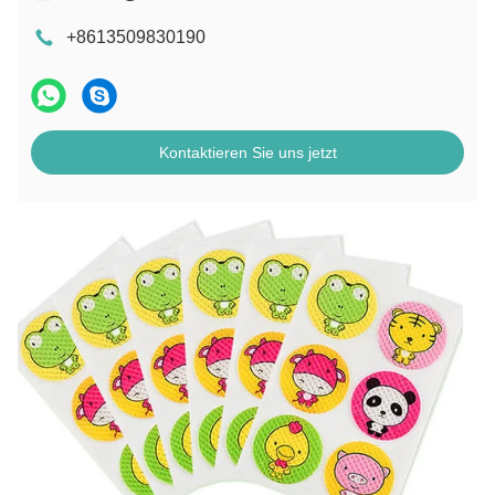
+8613509830190
Kontaktieren Sie uns jetzt