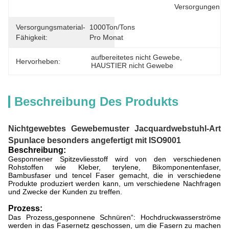
Versorgungen
Versorgungsmaterial-
1000Ton/Tons 
Fähigkeit:
Pro Monat
aufbereitetes nicht Gewebe
, 
Hervorheben:
HAUSTIER nicht Gewebe
Beschreibung Des Produkts
Nichtgewebtes Gewebemuster Jacquardwebstuhl-Art
Spunlace besonders angefertigt mit ISO9001
Beschreibung:
Gesponnener Spitzevliesstoff wird von den verschiedenen
Rohstoffen wie Kleber, terylene, Bikomponentenfaser,
Bambusfaser und tencel Faser gemacht, die in verschiedene
Produkte produziert werden kann, um verschiedene Nachfragen
und Zwecke der Kunden zu treffen.
Prozess:
Das Prozess„gesponnene Schnüren“: Hochdruckwasserströme
werden in das Fasernetz geschossen, um die Fasern zu machen