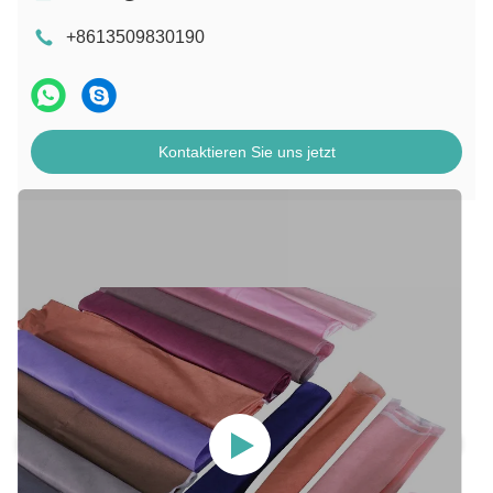
+8613509830190
Kontaktieren Sie uns jetzt