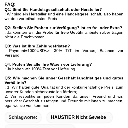
FAQ:
Q1: Sind Sie Handelsgesellschaft oder Hersteller?
: Wir sind ein Hersteller und eine Handelsgesellschaft, also haben
wir den vorteilhaftesten Preis.
Q2: Stellen Sie Proben zur Verfügung? ist es frei oder Extra?
: Ja könnten wir, die Probe für freie Gebühr anbieten aber tragen
nicht die Frachtkosten.
Q3: Was ist Ihre Zahlungsfristen?
: Payment=1000USD
<>
, 30% T/T im Voraus, Balance vor
Versand.
Q4.
Prüfen Sie alle Ihre Waren vor Lieferung?
: Ja haben wir 100% Test vor Lieferung.
Q5: Wie machen Sie unser Geschäft langfristiges und gutes
Verhältnis?
: 1. Wir halten gute Qualität und der konkurrenzfähige Preis, zum
unserer Kunden sicherzustellen fördern;
2. Wir respektieren jeden Kunden da unser Freund und wir,
herzlichst Geschäft zu tätigen und Freunde mit ihnen zu machen,
egal wo sie von kommen.
Schlagworte:
HAUSTIER Nicht Gewebe