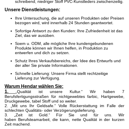
schreibend, niedriger Stoff PVC-Kunstleders zwischenzeilig.
Unsere Dienstleistungen:
Ihre Untersuchung, die auf unseren Produkten oder Preisen
bezogen wird, wird innerhalb 24 Stunden geantwortet.
Sofortige Antwort zu den Kunden: Ihre Zufriedenheit ist das
Ziel, das wir ausüben.
Soem u. ODM, alle mögliche Ihre kundengebundenen
Produkte können wir Ihnen helfen, in Produktion zu
entwerfen und dich zu setzen.
Schutz Ihres Verkaufsbereichs, der Idee des Entwurfs und
der aller Sie private Informationen.
Schnelle Lieferung: Unsere Firma stellt rechtzeitige
Lieferung zur Verfügung.
Warum Hendar wählen Sie:
1.
„Qualität ist unsere Kultur.“ Wir haben 7
Berufsfertigungsstraßen für nichtgewebtes farbic, Hartgewebe,
Druckgewebe, tabel Stoff und so weiter.
2.
„Mit uns Ihr Geldsafe.“ Volle Rückerstattung im Falle der
schlechten Qualitäts- oder Verzögerungslieferung.
3. „Zeit ist Gold.“ Für Sie und für uns. Wir
haben Berufsteamarbeit, die kann, nette Qualität in der kurzen
Zeit machend.