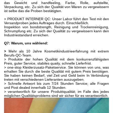
das Gewicht und handfeeling, Farbe, Rolle, aufstellte,
Verpackung, etc. Zu sich der Qualität von Waren zu vergewissern
ist selbe das die Proben bestätigten.
> PRODUKT INTERNER QC: Unser Labor führt den Test mit den
Versandproben jedes Auftrages durch. Einschließlich.
Inspektion von bondstrength, Reinigung und Trockenreinigung,
Schrumpfung etc. Zu sich der Qualität zu vergewissern kann den
Industriestandard erreichen.
Q7: Warum, uns wählend:
>
Mehr als 10 Jahre Kosmetikindustrieerfahrung mit extrem
Berufs-QC-Team.
> Produkte der hohen Qualität mit dem konkurrenzfähigsten
Preis, guter Service, stabiles quaity, schnelle Lieferfrist.
> one-stop Kleiderzusatz-Paketservice. Sie können von uns, was
erhalten Sie durch die beste Qualität mit gutem Preis benötigen.
Sie haben keinen Bedarf, viel Zeit und Geld beim In Verbindung
treten mit verschiedenen Lieferanten auszugeben.
> Schnelle Antwort bis zum 7/24 Stunden Service; alle Fragen
und Post dealed innerhalb 12 Stunden.
> verantwortlich für unsere Produktqualität; im Falle des jedes
möglichen Qualitätsproblems sind wir sicher für es verantwortlich.