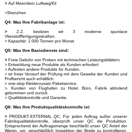
>
Auf Meer/dem Luftweg/Eil
>
Shenzhen
Q4: Was Ihre Fabrikanlage ist:
>
Z.Z. besitzen wir 3 moderne spunlace
Vliesstofffertigungsstraßen.
> Kapazität: 1.000 Tonnen pro Monat.
Q5: Was Ihre Basisdienste sind:
>
Freie Gebühr von Proben mit technischen Leistungsblättern.
> Entwicklung neue Produkte als Kunden erfordert.
> Auftreten andere Produkte für Kunden.
> ist freier Vorwurf der Prüfung mit dem Gewebe der Kunden und
Prüfbericht auch erhältlich.
> one-stop Kleiderzusatz-Paketservice.
>, Kunden von Flughafen zu Hotel, Büro, Fabrik abholend
gekommen und zurück.
> Qualitätskontrolle und Garantie.
Q6: Was Ihre Produktqualitätskontrolle ist:
>
PRODUKT-EXTERNAL QC: Für jeden Auftrag außer unserer
Fabrikqualitätskontrolle, überprüft unser QC die Produktion.
Entsprechend der Auftragsmenge beschließt unser QC Anteil der
Waren, um, einschließlich Inspektion der Breite zu kontrollieren,