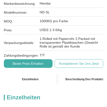
Hendar
Markenbezeichnung:
HD-SL
Modellnummer:
1000KG pro Farbe
MOQ:
USD2.1-3.6/kg
Preis:
1.Rolled mit Papierrohr 2.Packed mit
transparenten Plastiktaschen (Gewicht
Verpackungsdetails:
Rolle ist gemäß der Kunde
T/T
Zahlungsbedingungen:
Beste Preis Erhalten
Kontaktieren Sie Uns Jetzt
Einzelheiten
Beschreibung Des Produkts
Einzelheiten