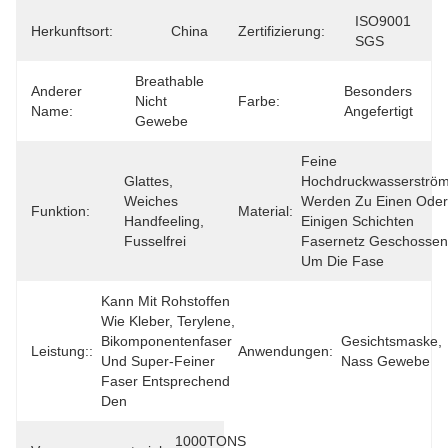
ISO9001 
Herkunftsort:
China
Zertifizierung:
SGS
Breathable 
Anderer
Besonders 
Nicht 
Farbe:
Name:
Angefertigt
Gewebe
Feine 
Glattes, 
Hochdruckwasserström
Weiches 
Werden Zu Einen Oder 
Funktion:
Material:
Handfeeling, 
Einigen Schichten 
Fusselfrei
Fasernetz Geschossen,
Um Die Fase
Kann Mit Rohstoffen 
Wie Kleber, Terylene, 
Bikomponentenfaser 
Gesichtsmaske, 
Leistung::
Anwendungen:
Und Super-Feiner 
Nass Gewebe
Faser Entsprechend 
Den
1000TONS 