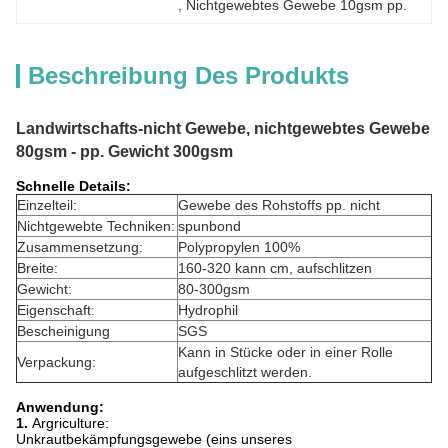
, 
Nichtgewebtes Gewebe 10gsm pp.
Beschreibung Des Produkts
Landwirtschafts-nicht Gewebe, nichtgewebtes Gewebe
80gsm - pp. Gewicht 300gsm
Schnelle Details:
Einzelteil:
Gewebe des Rohstoffs pp. nicht
Nichtgewebte Techniken:
spunbond
Zusammensetzung:
Polypropylen 100%
Breite:
160-320 kann cm, aufschlitzen
Gewicht:
80-300gsm
Eigenschaft:
Hydrophil
Bescheinigung
SGS
Kann in Stücke oder in einer Rolle
Verpackung:
aufgeschlitzt werden.
Anwendung:
1.
Argriculture:
Unkrautbekämpfungsgewebe (eins unseres