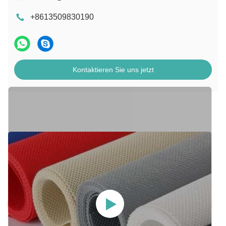
+8613509830190
Kontaktieren Sie uns jetzt