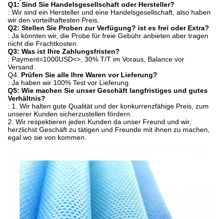
Q1: Sind Sie Handelsgesellschaft oder Hersteller?
: Wir sind ein Hersteller und eine Handelsgesellschaft, also haben
wir den vorteilhaftesten Preis.
Q2: Stellen Sie Proben zur Verfügung? ist es frei oder Extra?
: Ja könnten wir, die Probe für freie Gebühr anbieten aber tragen
nicht die Frachtkosten.
Q3: Was ist Ihre Zahlungsfristen?
: Payment=1000USD
<>
, 30% T/T im Voraus, Balance vor
Versand.
Q4.
Prüfen Sie alle Ihre Waren vor Lieferung?
: Ja haben wir 100% Test vor Lieferung.
Q5: Wie machen Sie unser Geschäft langfristiges und gutes
Verhältnis?
: 1. Wir halten gute Qualität und der konkurrenzfähige Preis, zum
unserer Kunden sicherzustellen fördern.
2. Wir respektieren jeden Kunden da unser Freund und wir,
herzlichst Geschäft zu tätigen und Freunde mit ihnen zu machen,
egal wo sie von kommen.