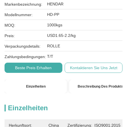
HENDAR
Markenbezeichnung:
HD-PP
Modellnummer:
1000kgs
MOQ:
USD1.65-2.2/kg
Preis:
ROLLE
Verpackungsdetails:
T/T
Zahlungsbedingungen:
Beste Preis Erhalten
Kontaktieren Sie Uns Jetzt
Einzelheiten
Beschreibung Des Produkts
Einzelheiten
Herkunftsort:
China
Zertifizierung:
ISO9001:2015